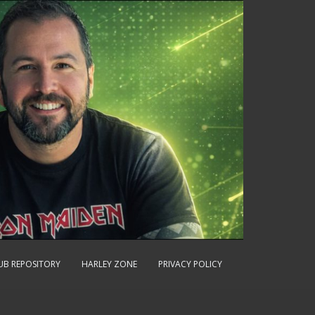
UB REPOSITORY
HARLEY ZONE
PRIVACY POLICY