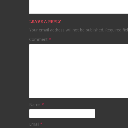
LEAVE A REPLY
Your email address will not be published.
Required fi
Comment
*
Name
*
Email
*