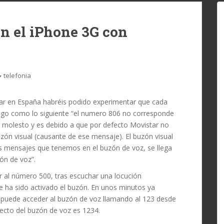
en el iPhone 3G con
telefonia
ar en España habréis podido experimentar que cada
lgo como lo siguiente “el numero 806 no corresponde
o molesto y es debido a que por defecto Movistar no
uzón visual (causante de ese mensaje). El buzón visual
s mensajes que tenemos en el buzón de voz, se llega
ón de voz”.
r al número 500, tras escuchar una locución
 ha sido activado el buzón. En unos minutos ya
e puede acceder al buzón de voz llamando al 123 desde
fecto del buzón de voz es 1234.