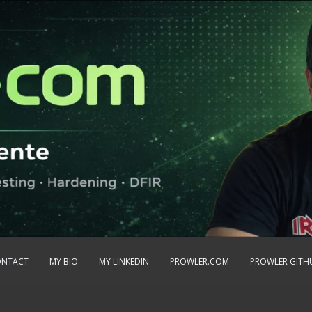
ONTACT
MY BIO
MY LINKEDIN
PROWLER.COM
PROWLER GITH