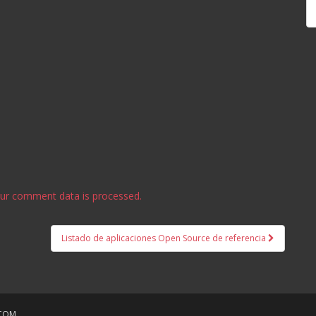
ur comment data is processed.
Listado de aplicaciones Open Source de referencia
COM