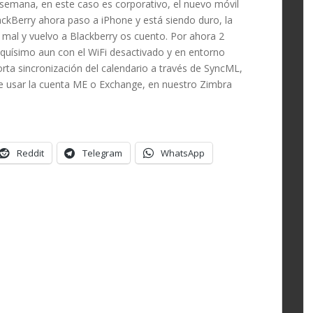
emana, en este caso es corporativo, el nuevo móvil
ckBerry ahora paso a iPhone y está siendo duro, la
 mal y vuelvo a Blackberry os cuento. Por ahora 2
oquísimo aun con el WiFi desactivado y en entorno
ta sincronización del calendario a través de SyncML,
ue usar la cuenta ME o Exchange, en nuestro Zimbra
Reddit
Telegram
WhatsApp