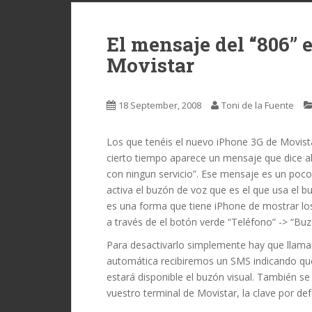
El mensaje del “806” 
Movistar
18 September, 2008
Toni de la Fuente
Los que tenéis el nuevo iPhone 3G de Movist
cierto tiempo aparece un mensaje que dice a
con ningun servicio”. Ese mensaje es un poc
activa el buzón de voz que es el que usa el b
es una forma que tiene iPhone de mostrar lo
a través de el botón verde “Teléfono” -> “Buz
Para desactivarlo simplemente hay que llama
automática recibiremos un SMS indicando que
estará disponible el buzón visual. También s
vuestro terminal de Movistar, la clave por de