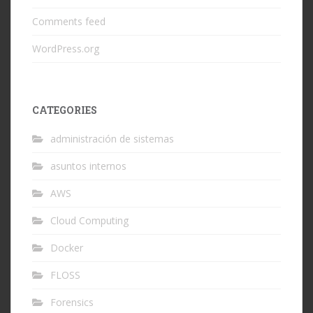
Comments feed
WordPress.org
CATEGORIES
administración de sistemas
asuntos internos
AWS
Cloud Computing
Docker
FLOSS
Forensics