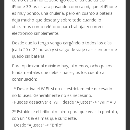
iPhone 3G os estará pasando como a mi, que el iPhone
es muy bonito, una chulería, pero en cuanto a batería
deja mucho que desear y sobre todo cuando lo
utilizamos como teléfono para trabajar y correo
electrónico simplemente.
Desde que lo tengo vengo cargándolo todos los días
(cada 20 o 24 horas) y si salgo de viaje casi siempre me
quedo sin batería.
Para optimizar al máximo hay, al menos, ocho pasos
fundamentales que debéis hacer, os los cuento a
continuación:
1º Desactiva el WiFi, si no es estrictamente necesario
no lo uses. Generalmente no es necesario.
· Puedes desactivar el WiFi desde “Ajustes” -> “WiFi” = 0
2º Establece el brillo al mínimo para que veas la pantalla,
con un 10% es más que suficiente.
· Desde “Ajustes” -> “Brillo”