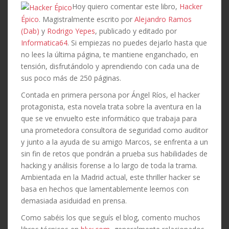
Hoy quiero comentar este libro,
Hacker
Épico
. Magistralmente escrito por
Alejandro Ramos
(Dab)
y
Rodrigo Yepes
, publicado y editado por
Informatica64
. Si empiezas no puedes dejarlo hasta que
no lees la última página, te mantiene enganchado, en
tensión, disfrutándolo y aprendiendo con cada una de
sus poco más de 250 páginas.
Contada en primera persona por Ángel Ríos, el hacker
protagonista, esta novela trata sobre la aventura en la
que se ve envuelto este informático que trabaja para
una prometedora consultora de seguridad como auditor
y junto a la ayuda de su amigo Marcos, se enfrenta a un
sin fin de retos que pondrán a prueba sus habilidades de
hacking y análisis forense a lo largo de toda la trama.
Ambientada en la Madrid actual, este thriller hacker se
basa en hechos que lamentablemente leemos con
demasiada asiduidad en prensa.
Como sabéis los que seguís el blog, comento muchos