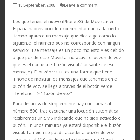
18 September, 2008
Leave a comment
Los que tenéis el nuevo iPhone 3G de Movistar en
España habréis podido experimentar que cada cierto
tiempo aparece un mensaje que dice algo como lo
siguiente “el numero 806 no corresponde con ningun
servicio”. Ese mensaje es un poco molesto y es debido
a que por defecto Movistar no activa el buzón de voz
que es el que usa el buzón visual (causante de ese
mensaje). El buzón visual es una forma que tiene
iPhone de mostrar los mensajes que tenemos en el
buzón de voz, se llega a través de el botón verde
“Teléfono” -> “Buzón de voz”.
Para desactivarlo simplemente hay que llamar al
número 500, tras escuchar una locución automática
recibiremos un SMS indicando que ha sido activado el
buzón. En unos minutos ya estará disponible el buzón
visual. También se puede acceder al buzón de voz
llamando al 123 desde vuestro terminal de Movistar, la