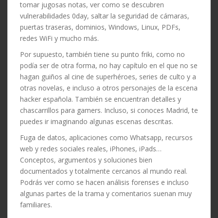
tomar jugosas notas, ver como se descubren
vulnerabilidades 0day, saltar la seguridad de cámaras,
puertas traseras, dominios, Windows, Linux, PDFs,
redes WiFi y mucho más.
Por supuesto, también tiene su punto friki, como no
podía ser de otra forma, no hay capítulo en el que no se
hagan guiños al cine de superhéroes, series de culto y a
otras novelas, e incluso a otros personajes de la escena
hacker española. También se encuentran detalles y
chascarrillos para gamers. Incluso, si conoces Madrid, te
puedes ir imaginando algunas escenas descritas.
Fuga de datos, aplicaciones como Whatsapp, recursos
web y redes sociales reales, iPhones, iPads…
Conceptos, argumentos y soluciones bien
documentados y totalmente cercanos al mundo real.
Podrás ver como se hacen análisis forenses e incluso
algunas partes de la trama y comentarios suenan muy
familiares.