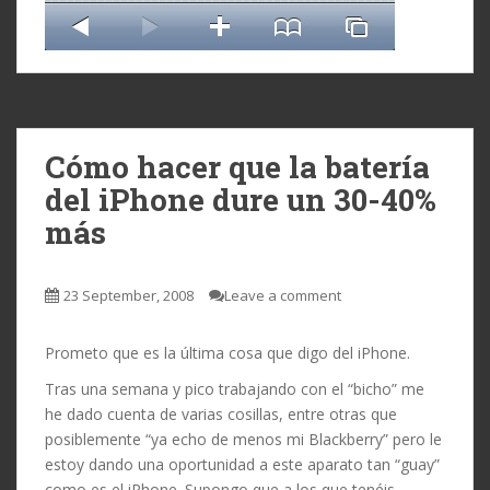
Cómo hacer que la batería
del iPhone dure un 30-40%
más
23 September, 2008
Leave a comment
Prometo que es la última cosa que digo del iPhone.
Tras una semana y pico trabajando con el “bicho” me
he dado cuenta de varias cosillas, entre otras que
posiblemente “ya echo de menos mi Blackberry” pero le
estoy dando una oportunidad a este aparato tan “guay”
como es el iPhone. Supongo que a los que tenéis