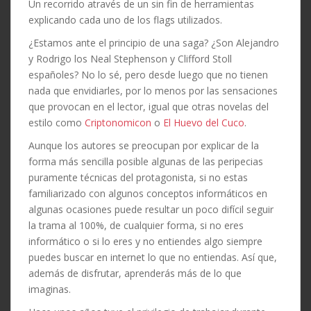
Un recorrido através de un sin fin de herramientas
explicando cada uno de los flags utilizados.
¿Estamos ante el principio de una saga? ¿Son Alejandro
y Rodrigo los Neal Stephenson y Clifford Stoll
españoles? No lo sé, pero desde luego que no tienen
nada que envidiarles, por lo menos por las sensaciones
que provocan en el lector, igual que otras novelas del
estilo como
Criptonomicon
o
El Huevo del Cuco
.
Aunque los autores se preocupan por explicar de la
forma más sencilla posible algunas de las peripecias
puramente técnicas del protagonista, si no estas
familiarizado con algunos conceptos informáticos en
algunas ocasiones puede resultar un poco difícil seguir
la trama al 100%, de cualquier forma, si no eres
informático o si lo eres y no entiendes algo siempre
puedes buscar en internet lo que no entiendas. Así que,
además de disfrutar, aprenderás más de lo que
imaginas.