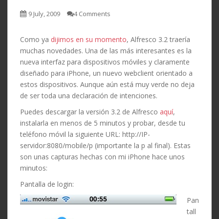
9 July, 2009
4 Comments
Como ya
dijimos en su momento
, Alfresco 3.2 traería
muchas novedades. Una de las más interesantes es la
nueva interfaz para dispositivos móviles y claramente
diseñado para iPhone, un nuevo webclient orientado a
estos dispositivos. Aunque aún está muy verde no deja
de ser toda una declaración de intenciones.
Puedes descargar la versión 3.2 de Alfresco
aquí
,
instalarla en menos de 5 minutos y probar, desde tu
teléfono móvil la siguiente URL: http://IP-
servidor:8080/mobile/p (importante la p al final). Estas
son unas capturas hechas con mi iPhone hace unos
minutos:
Pantalla de login:
Pan
tall