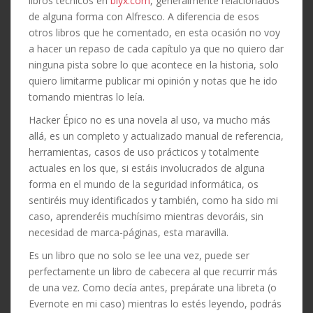
libros técnicos en
blyx.com
, generalmente relacionados
de alguna forma con Alfresco. A diferencia de esos
otros libros que he comentado, en esta ocasión no voy
a hacer un repaso de cada capítulo ya que no quiero dar
ninguna pista sobre lo que acontece en la historia, solo
quiero limitarme publicar mi opinión y notas que he ido
tomando mientras lo leía.
Hacker Épico no es una novela al uso, va mucho más
allá, es un completo y actualizado manual de referencia,
herramientas, casos de uso prácticos y totalmente
actuales en los que, si estáis involucrados de alguna
forma en el mundo de la seguridad informática, os
sentiréis muy identificados y también, como ha sido mi
caso, aprenderéis muchísimo mientras devoráis, sin
necesidad de marca-páginas, esta maravilla.
Es un libro que no solo se lee una vez, puede ser
perfectamente un libro de cabecera al que recurrir más
de una vez. Como decía antes, prepárate una libreta (o
Evernote en mi caso) mientras lo estés leyendo, podrás