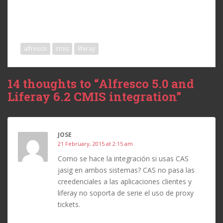
alfresco
cmis
liferay
14 thoughts to “Alfresco 5.0 and
Liferay 6.2 CMIS integration”
JOSE
21 February, 2015 at 2:15 am
Como se hace la integración si usas CAS
jasig en ambos sistemas? CAS no pasa las
creedenciales a las aplicaciones clientes y
liferay no soporta de serie el uso de proxy
tickets.