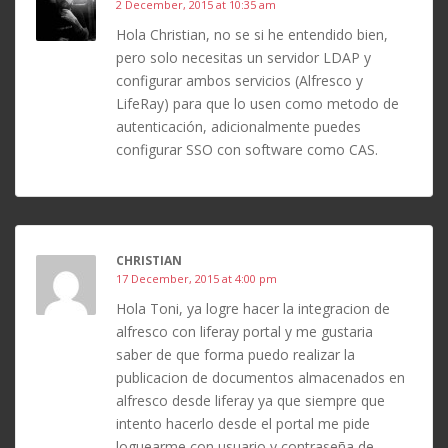
2 December, 2015 at 10:35 am
Hola Christian, no se si he entendido bien,
pero solo necesitas un servidor LDAP y
configurar ambos servicios (Alfresco y
LifeRay) para que lo usen como metodo de
autenticación, adicionalmente puedes
configurar SSO con software como CAS.
CHRISTIAN
17 December, 2015 at 4:00 pm
Hola Toni, ya logre hacer la integracion de
alfresco con liferay portal y me gustaria
saber de que forma puedo realizar la
publicacion de documentos almacenados en
alfresco desde liferay ya que siempre que
intento hacerlo desde el portal me pide
loguearme con usuario y contraseña de