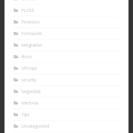
FLOSS
Forensics
Formación
integration
libros
off topic
security
Seguridad
telefonia
Tips
Uncategorized