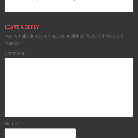
LEAVE A REPLY
Your email address will not be published.
Required fields are
marked
*
Comment
*
Name
*