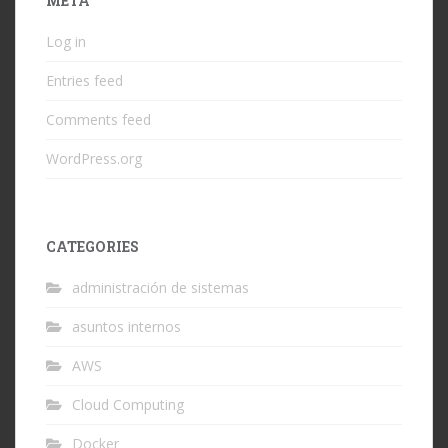
META
Log in
Entries feed
Comments feed
WordPress.org
CATEGORIES
administración de sistemas
asuntos internos
AWS
Cloud Computing
Docker