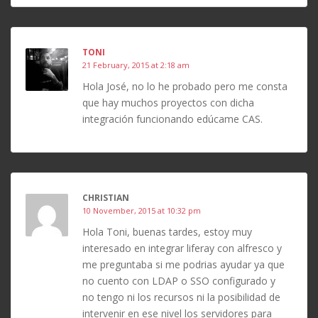
TONI
21 February, 2015 at 2:18 am
Hola José, no lo he probado pero me consta
que hay muchos proyectos con dicha
integración funcionando edúcame CAS.
CHRISTIAN
10 November, 2015 at 10:32 pm
Hola Toni, buenas tardes, estoy muy
interesado en integrar liferay con alfresco y
me preguntaba si me podrias ayudar ya que
no cuento con LDAP o SSO configurado y
no tengo ni los recursos ni la posibilidad de
intervenir en ese nivel los servidores para