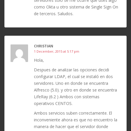
servidores solo se me ocurre que uses algo
como Okta u otro sistema de Single Sign On
de terceros. Saludos.
CHRISTIAN
1 December, 2015 at 5:17 pm
Hola,
Despues de analizar las opciones decidi
configurar LDAP, el cual se instaló en dos
servidores. Uno en donde se encuentra
Alfresco (5.0). y otro en donde se encuentra
LifeRay (6.2 ) Ambos con sistemas
operativos CENTOS.
Ambos servicios suben correctamente. El
inconveniente ahora es que no encuentro la
manera de hacer que el servidor donde