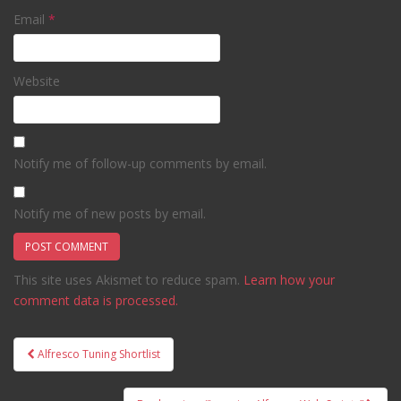
Email
*
Website
Notify me of follow-up comments by email.
Notify me of new posts by email.
This site uses Akismet to reduce spam.
Learn how your
comment data is processed.
Post
Alfresco Tuning Shortlist
navigation