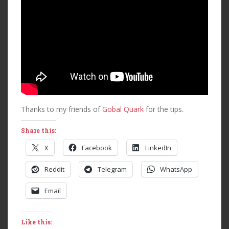
Thanks to my friends of
Gobal Quark
for the tips.
Share this:
X
Facebook
LinkedIn
Reddit
Telegram
WhatsApp
Email
Like this: