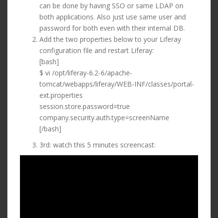
can be done by having SSO or same LDAP on
both applications. Also just use same user and
password for both even with their internal DB.
Add the two properties below to your Liferay
configuration file and restart Liferay:
[bash]
$ vi /opt/liferay-6.2-6/apache-
tomcat/webapps/liferay/WEB-INF/classes/portal-
ext.properties
session.store.password=true
company.security.auth.type=screenName
[/bash]
3rd: watch this 5 minutes screencast: