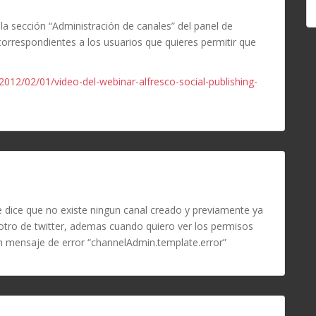
 la sección “Administración de canales” del panel de
correspondientes a los usuarios que quieres permitir que
/2012/02/01/video-del-webinar-alfresco-social-publishing-
 dice que no existe ningun canal creado y previamente ya
otro de twitter, ademas cuando quiero ver los permisos
n mensaje de error “channelAdmin.template.error”