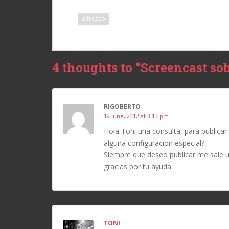
alfresco
4 thoughts to “Screencast so
RIGOBERTO
19 June, 2012 at 3:13 pm
Hola Toni una consulta, para publicar 
alguna configuracion especial?
Siempre que deseo publicar me sale u
gracias por tu ayuda.
TONI