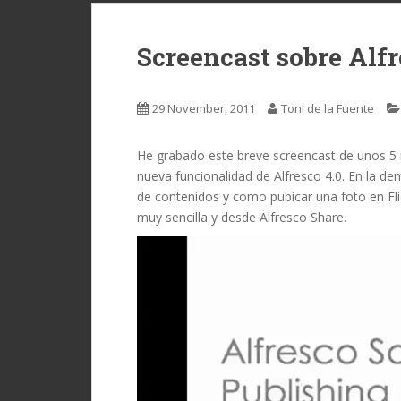
Screencast sobre Alfr
29 November, 2011
Toni de la Fuente
He grabado este breve screencast de unos 5
nueva funcionalidad de Alfresco 4.0. En la d
de contenidos y como pubicar una foto en Fli
muy sencilla y desde Alfresco Share.