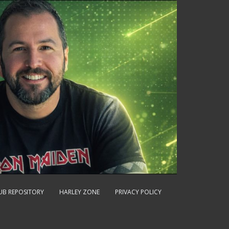
UB REPOSITORY
HARLEY ZONE
PRIVACY POLICY