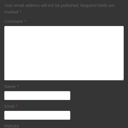
Your email address will not be published.
Required fields are
marked
*
Comment
*
Name
*
Email
*
Website