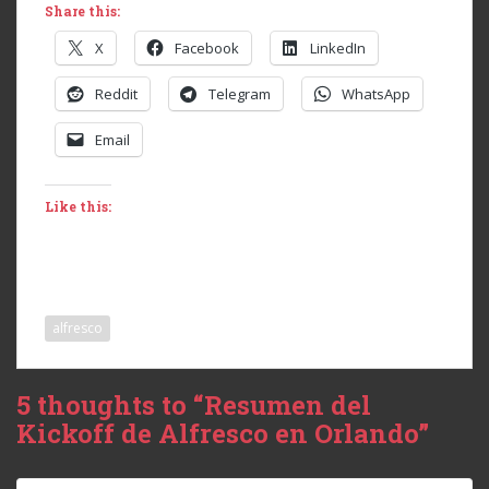
Share this:
X
Facebook
LinkedIn
Reddit
Telegram
WhatsApp
Email
Like this:
alfresco
5 thoughts to “Resumen del
Kickoff de Alfresco en Orlando”