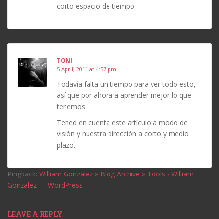
corto espacio de tiempo.
TONI
5 April, 2011 at 4:57 pm
Todavía falta un tiempo para ver todo esto,
así que por ahora a aprender mejor lo que
tenemos.
Tened en cuenta este artículo a modo de
visión y nuestra dirección a corto y medio
plazo.
Pingback:
William Gonzalez » Blog Archive » Tools ‹ William
Gonzalez — WordPress
LEAVE A REPLY