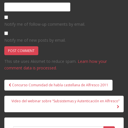
Notify me of follow-up comments by email.
Notify me of new posts by email.
This site uses Akismet to reduce spam.
Learn how your
comment data is processed.
Post
Concurso Comunidad de habla castellana de Alfresco 2011
navigation
Video del webinar sobre “Subsistemas y Autenticación en Alfresco”