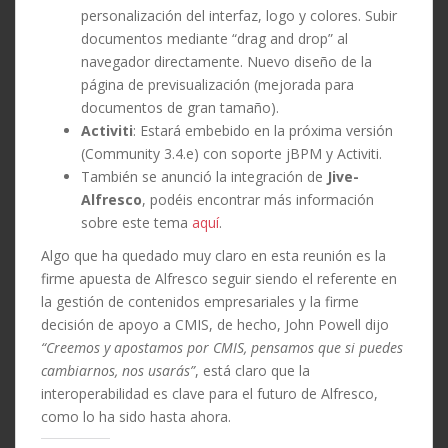
personalización del interfaz, logo y colores. Subir
documentos mediante “drag and drop” al
navegador directamente. Nuevo diseño de la
página de previsualización (mejorada para
documentos de gran tamaño).
Activiti
: Estará embebido en la próxima versión
(Community 3.4.e) con soporte jBPM y Activiti.
También se anunció la integración de
Jive-
Alfresco
, podéis encontrar más información
sobre este tema
aquí
.
Algo que ha quedado muy claro en esta reunión es la
firme apuesta de Alfresco seguir siendo el referente en
la gestión de contenidos empresariales y la firme
decisión de apoyo a CMIS, de hecho, John Powell dijo
“Creemos y apostamos por CMIS, pensamos que si puedes
cambiarnos, nos usarás”
, está claro que la
interoperabilidad es clave para el futuro de Alfresco,
como lo ha sido hasta ahora.