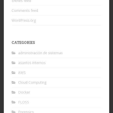
Entries feed
Comments feed
WordPress.org
CATEGORIES
administración de sistemas
asuntos internos
AWS
Cloud Computing
Docker
FLOSS
Forensics