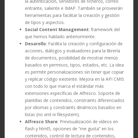
la autenticación, servidores de ficheros, correo
entrante, saliente e IMAP. También se proveerán
herramientas para facilitar la creación y gestión
de tipos y aspectos.
Social Content Management
: framework del
que hemos hablado anteriormente.
Desarollo
: Facilita la creación y configuración de
acciones, diálogos y evaluadores para la librería
de documentos, posibilidad de mostrar menús
basados en permisos, tipos, estados, etc. La idea
es permitir personalizaciones sin tener que copiar
y replicar código existente. Mejora en la API CMIS
con todo lo que marca el estándar más
extensiones específicas de Alfresco. Soporte de
plantillas de contenidos, constraints diferenciados
por idiomas y constraints dinámicos basados en
listas (no xml ni filesystem).
Alfresco Share
: Previsualización de vídeos en
flash y html5, opciones de “me gusta” en los
contenidos, control de lectura de contenidos,