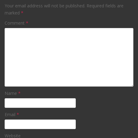
Your email address will not be published.
Required fields are
marked
*
Comment
*
Name
*
Email
*
Website