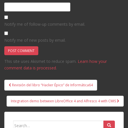
Notify me of follow-up comments by email.
Notify me of new posts by email.
This site uses Akismet to reduce spam.
Learn how your
comment data is processed.
Post
Revisión del libro “Hacker Épico” de Informática64
navigation
Integration demo between LibreOffice 4 and Alfresco 4 with CMIS
Search