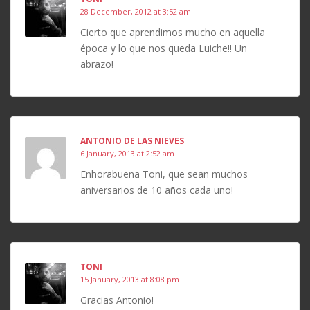
28 December, 2012 at 3:52 am
Cierto que aprendimos mucho en aquella
época y lo que nos queda Luiche!! Un
abrazo!
ANTONIO DE LAS NIEVES
6 January, 2013 at 2:52 am
Enhorabuena Toni, que sean muchos
aniversarios de 10 años cada uno!
TONI
15 January, 2013 at 8:08 pm
Gracias Antonio!