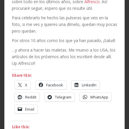
sobre todo en los últimos años, sobre
Alfresco
. Así
procuraré seguir, espero que os resulte útil.
Para celebrarlo he hecho las pulseras que veis en la
foto, si me ves y quieres una dímelo, quedan muy pocas
pero quedan.
Por otros 10 años como los que ya han pasado, ¡Salud!
…y ahora a hacer las maletas. Me muevo a los USA, los
artículos de los próximos años los escribiré desde allí.
Up Alfresco!!
Share this:
X
Facebook
LinkedIn
Reddit
Telegram
WhatsApp
Email
Like this: