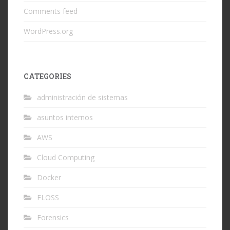
Comments feed
WordPress.org
CATEGORIES
administración de sistemas
asuntos internos
AWS
Cloud Computing
Docker
FLOSS
Forensics