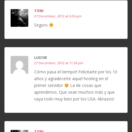
TONI
27 December, 2012 at 6:36 pm
Seguro
LUICHE
27 December, 2012 at 11:36 pm
Cómo pasa el tiempo!! Felicitarte por los 10
años y agradecerte aquel hosting en el
primer servidor
La de cosas que
aprendimos. Que sean muchos más y que
vaya todo muy bien por los USA. Abrazos!
TONI