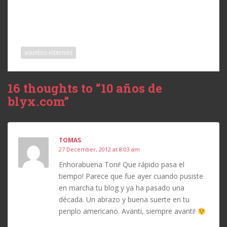
asuntos internos
16 thoughts to “10 años de
blyx.com”
TOMAS
27 December, 2012 at 8:03 am
Enhorabuena Toni! Que rápido pasa el
tiempo! Parece que fue ayer cuando pusiste
en marcha tu blog y ya ha pasado una
década. Un abrazo y buena suerte en tu
periplo americano. Avanti, siempre avanti!