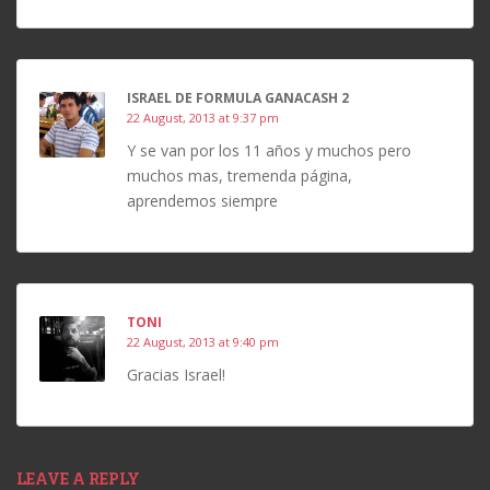
ISRAEL DE FORMULA GANACASH 2
22 August, 2013 at 9:37 pm
Y se van por los 11 años y muchos pero
muchos mas, tremenda página,
aprendemos siempre
TONI
22 August, 2013 at 9:40 pm
Gracias Israel!
LEAVE A REPLY