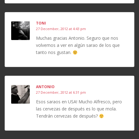
TONI
27 December, 2012 at 4:43 pm
Muchas gracias Antonio. Seguro que nos
volvemos a ver en algún sarao de los que
tanto nos gustan.
ANTONIO
27 December, 2012 at 6:31 pm
Esos saraos en USA! Mucho Alfresco, pero
las cervezas de después es lo que mola.
Tendrán cervezas de después?