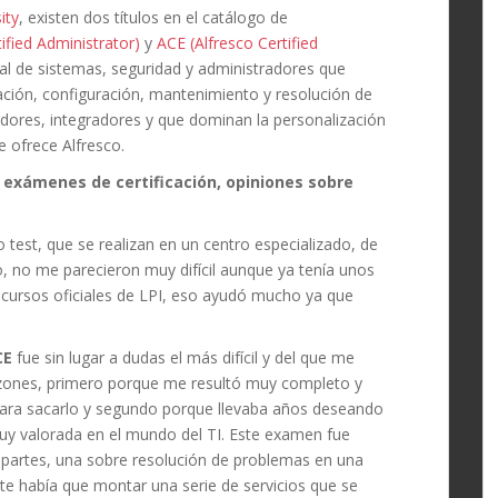
ity
, existen dos títulos en el catálogo de
ified Administrator)
y
ACE (Alfresco Certified
al de sistemas, seguridad y administradores que
ación, configuración, mantenimiento y resolución de
dores, integradores y que dominan la personalización
e ofrece Alfresco.
s exámenes de certificación, opiniones sobre
test, que se realizan en un centro especializado, de
, no me parecieron muy difícil aunque ya tenía unos
s cursos oficiales de LPI, eso ayudó mucho ya que
CE
fue sin lugar a dudas el más difícil y del que me
azones, primero porque me resultó muy completo y
para sacarlo y segundo porque llevaba años deseando
muy valorada en el mundo del TI. Este examen fue
 partes, una sobre resolución de problemas en una
rte había que montar una serie de servicios que se