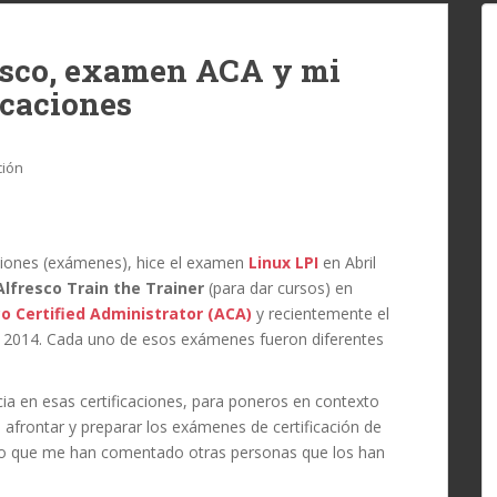
resco, examen ACA y mi
icaciones
ión
aciones (exámenes), hice el examen
Linux LPI
en Abril
Alfresco Train the Trainer
(para dar cursos) en
co Certified Administrator (ACA)
y recientemente el
l 2014. Cada uno de esos exámenes fueron diferentes
cia en esas certificaciones, para poneros en contexto
 afrontar y preparar los exámenes de certificación de
 lo que me han comentado otras personas que los han