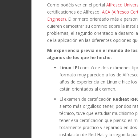
Como podéis ver en el portal
Alfresco Univers
certificaciones de Alfresco,
ACA (Alfresco Cert
Engineer)
. El primero orientado más a person
quieren demostrar su dominio sobre la instal
problemas, el segundo orientado a desarrolla
de la aplicación en las diferentes opciones qu
Mi experiencia previa en el mundo de lo
algunos de los que he hecho:
Linux LPI
constó de dos exámenes tipo 
formato muy parecido a los de Alfresco
años de experiencia en Linux e hice lo
están orientados al examen.
El examen de certificación
RedHat RH
siento más orgulloso tener, por dos r
técnico, tuve que estudiar muchísimo 
tener esa certificación que pienso es 
totalmente práctico y separado en dos
instalación de Red Hat y la segunda pa