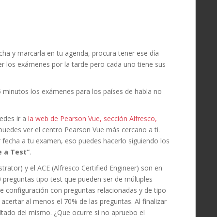
cha y marcarla en tu agenda, procura tener ese día
cer los exámenes por la tarde pero cada uno tiene sus
5 minutos los exámenes para los países de habla no
edes ir a
la web de Pearson Vue, sección Alfresco,
uedes ver el centro Pearson Vue más cercano a ti.
r fecha a tu examen, eso puedes hacerlo siguiendo los
e a Test”
.
rator) y el ACE (Alfresco Certified Engineer) son en
0 preguntas tipo test que pueden ser de múltiples
de configuración con preguntas relacionadas y de tipo
certar al menos el 70% de las preguntas. Al finalizar
tado del mismo. ¿Que ocurre si no apruebo el