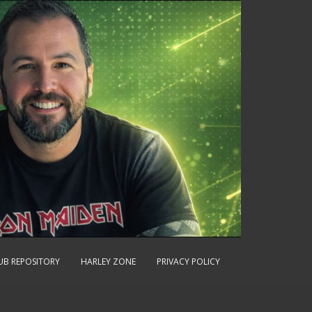
UB REPOSITORY
HARLEY ZONE
PRIVACY POLICY