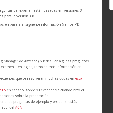
preguntas del examen están basadas en versiones 3.4
s para la versión 4.0.
as en base a al siguiente información (ver los PDF –
ng Manager de Alfresco) puedes ver algunas preguntas
 examen – en inglés, también más información en
recuentes que te resolverán muchas dudas en
esta
culo
en español sobre su experiencia cuando hizo el
aciones sobre la preparación.
er unas preguntas de ejemplo y probar si estás
 aquí del
ACA
.