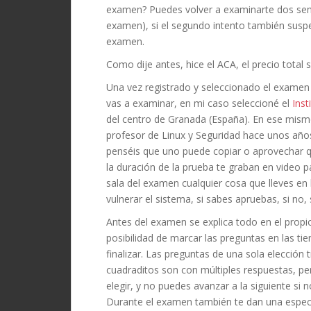
examen? Puedes volver a examinarte dos sem
examen), si el segundo intento también susp
examen.
Como dije antes, hice el ACA, el precio total
Una vez registrado y seleccionado el examen 
vas a examinar, en mi caso seleccioné el
Inst
del centro de Granada (España). En ese mism
profesor de Linux y Seguridad hace unos año
penséis que uno puede copiar o aprovechar q
la duración de la prueba te graban en video p
sala del examen cualquier cosa que lleves en l
vulnerar el sistema, si sabes apruebas, si no,
Antes del examen se explica todo en el propi
posibilidad de marcar las preguntas en las tie
finalizar. Las preguntas de una sola elección
cuadraditos son con múltiples respuestas, pe
elegir, y no puedes avanzar a la siguiente si
Durante el examen también te dan una especi