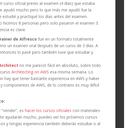
el curso oficial previo al examen (4 días) que estaba
me ayudó mucho pero lo que más me ayudó fue la
 estudié y practiqué los días antes del examen.
lo hicimos 8 personas pero solo pasaron el examen 3.
encia es clave.
rainer de Alfresco
fue en un formato totalmente
como un examen oral después de un curso de 3 días. A
 entonces lo pasé pero también tuve que estudiar y
Architect
no me pareció fácil en absoluto, sobre todo
 curso
Architecting on AWS
esa misma semana. Lo
ción hay que tener bastante experiencia en AWS y haber
 y componentes de AWS, de lo contrario es muy difícil
co:
 “vender”, es
hacer los cursos oficiales
con materiales
o, te ayudarán mucho, puedes ver los próximos cursos
os y tengas experiencia también deberás estudiar o al