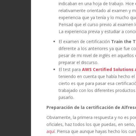
indicaban en una hoja de trabajo. Hice 
relativamente orientado al examen y 
experiencia que ya tenía y lo mucho que
Pensad que el curso previo al examen 
La experiencia previa y estudiar a conci
El examen de certificación
Train the T
diferente a los anteriores ya que fue 
pesar de mi nivel de inglés en aquellos
preparar el discurso.
El test para
AWS Certified Solutions 
teniendo en cuenta que había hecho el
cierto es que para pasar esa certifica
trabajado con los diferentes productos
pasarlo.
Preparación de la certificación de Alfres
Obviamente, la primera respuesta y no es por
oficiales, haz todos los que puedas, en seri
aquí
. Piensa que aunque hayas hecho los curs