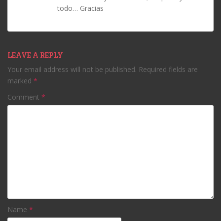
todo… Gracias
LEAVE A REPLY
Your email address will not be published.
Required fields are
marked
*
Comment
*
Name
*