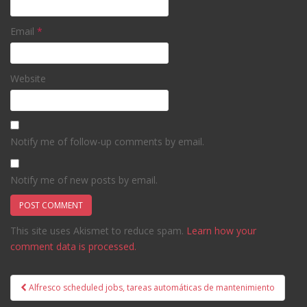
Email
*
Website
Notify me of follow-up comments by email.
Notify me of new posts by email.
This site uses Akismet to reduce spam.
Learn how your
comment data is processed.
Post
Alfresco scheduled jobs, tareas automáticas de mantenimiento
navigation