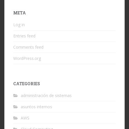
META
Log in
Entries feed
Comments feed
WordPress.org
CATEGORIES
administración de sistemas
asuntos internos
AWS