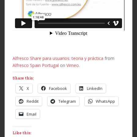
Alfresco Share para usuarios: teoria y práctica
from
Alfresco Spain Portugal
on
Vimeo
.
Share this:
X
Facebook
LinkedIn
Reddit
Telegram
WhatsApp
Email
Like this: