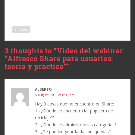
alfresco
3 thoughts to “Video del webinar
“Alfresco Share para usuarios:
teoría y práctica””
ALBERTO
5 August, 2011 at 8:30 am
Hay 3 cosas que no encuentro en Share:
1.- ¿Dónde se encuentra la “papelera de
reciclaje”?
2.- ¿Dónde se administran las categorias?
3.- ¿Se pueden guardar las búsquedas?