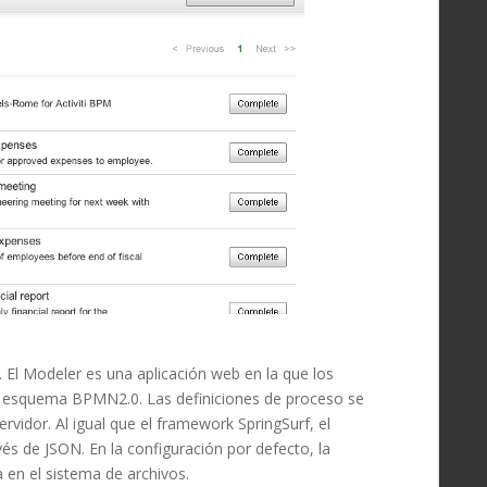
. El Modeler es una aplicación web en la que los
 esquema BPMN2.0. Las definiciones de proceso se
idor. Al igual que el framework SpringSurf, el
vés de JSON.
En la configuración por defecto, la
a en el sistema de archivos.