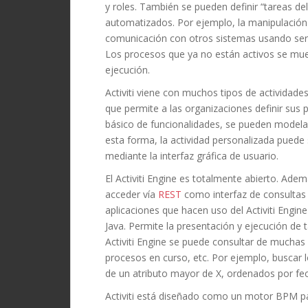
y roles. También se pueden definir “tareas d
automatizados. Por ejemplo, la manipulaci
comunicación con otros sistemas usando serv
Los procesos que ya no están activos se mue
ejecución.
Activiti viene con muchos tipos de actividade
que permite a las organizaciones definir sus p
básico de funcionalidades, se pueden modela
esta forma, la actividad personalizada puede s
mediante la interfaz gráfica de usuario.
El Activiti Engine es totalmente abierto. Ade
acceder vía
REST
como interfaz de consultas y
aplicaciones que hacen uso del Activiti Engi
Java. Permite la presentación y ejecución de 
Activiti Engine se puede consultar de muchas 
procesos en curso, etc. Por ejemplo, buscar 
de un atributo mayor de X, ordenados por fe
Activiti está diseñado como un motor BPM pa