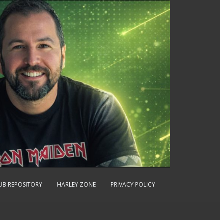
UB REPOSITORY
HARLEY ZONE
PRIVACY POLICY