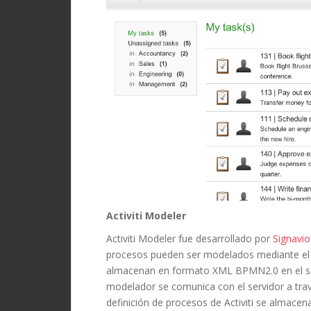
Activiti Modeler
Activiti Modeler fue desarrollado por
Signavio
procesos pueden ser modelados mediante el
almacenan en formato XML BPMN2.0 en el serv
modelador se comunica con el servidor a tra
definición de procesos de Activiti se almacen