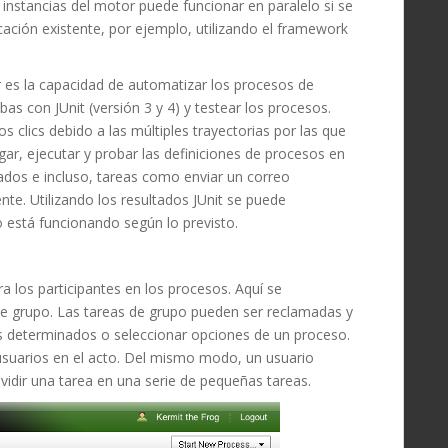
 instancias del motor puede funcionar en paralelo si se
cación existente, por ejemplo, utilizando el framework
r es la capacidad de automatizar los procesos de
bas con JUnit (versión 3 y 4) y testear los procesos.
 clics debido a las múltiples trayectorias por las que
ar, ejecutar y probar las definiciones de procesos en
dos e incluso, tareas como enviar un correo
nte.
Utilizando los resultados JUnit se puede
o está funcionando según lo previsto.
ara los participantes en los procesos.
Aquí se
 de grupo. Las tareas de grupo pueden ser reclamada
s y
s determinados o seleccionar opciones de un proceso.
 usuarios en el acto. Del mismo modo, un usuario
idir una tarea en una serie de pequeñas tareas.