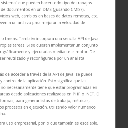
el sistema” que pueden hacer todo tipo de trabajos
ón de documentos en un DMS (¿usando CMIS?),
icios web, cambios en bases de datos remotas, etc.
ven a un archivo para mejorar la velocidad de
s o tareas. También incorpora una sencilla API de Java
ropias tareas.
Si se quieren implementar un conjunto
r gráficamente y ejecutarlas mediante el motor. De
er reutilizado y reconfigurada por un analista
más de acceder a través de la API de Java, se puede
 control de la aplicación
. Esto significa que las
ne no necesariamente tiene que estar programadas en
tareas desde aplicaciones realizadas en PHP o .NET. El
formas, para generar listas de trabajo, métricas,
los procesos en ejecución, utilizando valor numérico
cha.
ra uso empresarial, por lo que también es escalable.