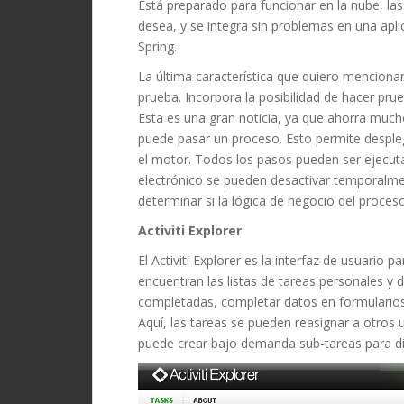
Está preparado para funcionar en la nube, las
desea, y se integra sin problemas en una apli
Spring.
La última característica que quiero menciona
prueba. Incorpora la posibilidad de hacer prue
Esta es una gran noticia, ya que ahorra muchos
puede pasar un proceso. Esto permite despleg
el motor.
Todos los pasos pueden ser ejecuta
electrónico se pueden desactivar temporalme
determinar si la lógica de negocio del proces
Activiti Explorer
El Activiti Explorer es la interfaz de usuario p
encuentran las listas de tareas personales y
completadas, completar datos en formulario
Aquí, las tareas se pueden reasignar a otros
puede crear bajo demanda sub-tareas para div