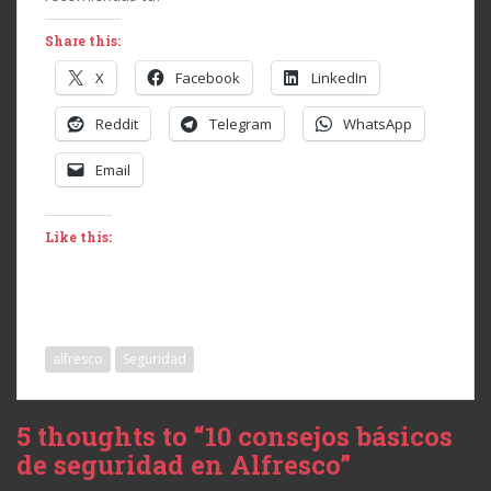
Share this:
X
Facebook
LinkedIn
Reddit
Telegram
WhatsApp
Email
Like this:
alfresco
Seguridad
5 thoughts to “10 consejos básicos
de seguridad en Alfresco”