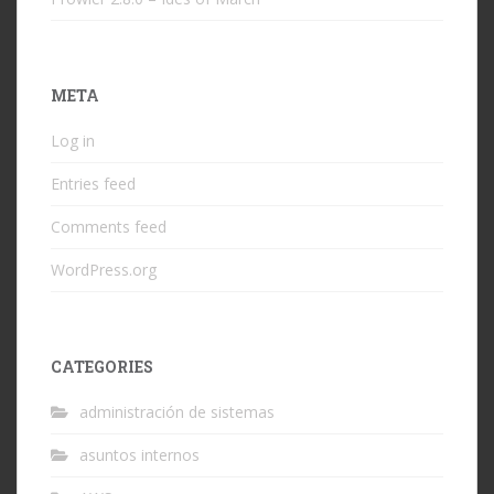
META
Log in
Entries feed
Comments feed
WordPress.org
CATEGORIES
administración de sistemas
asuntos internos