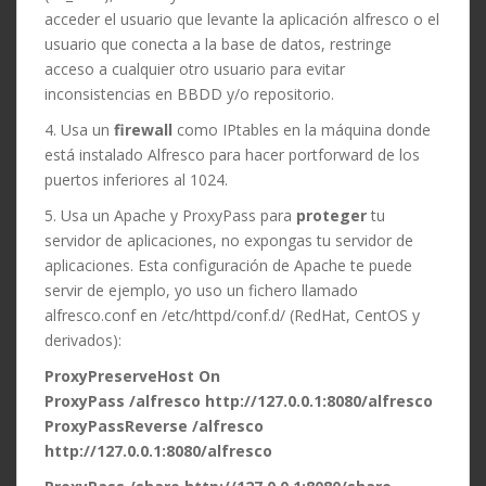
acceder el usuario que levante la aplicación alfresco o el
usuario que conecta a la base de datos, restringe
acceso a cualquier otro usuario para evitar
inconsistencias en BBDD y/o repositorio.
4. Usa un
firewall
como IPtables en la máquina donde
está instalado Alfresco para hacer portforward de los
puertos inferiores al 1024.
5. Usa un Apache y ProxyPass para
proteger
tu
servidor de aplicaciones, no expongas tu servidor de
aplicaciones. Esta configuración de Apache te puede
servir de ejemplo, yo uso un fichero llamado
alfresco.conf en /etc/httpd/conf.d/ (RedHat, CentOS y
derivados):
ProxyPreserveHost On
ProxyPass /alfresco http://127.0.0.1:8080/alfresco
ProxyPassReverse /alfresco
http://127.0.0.1:8080/alfresco