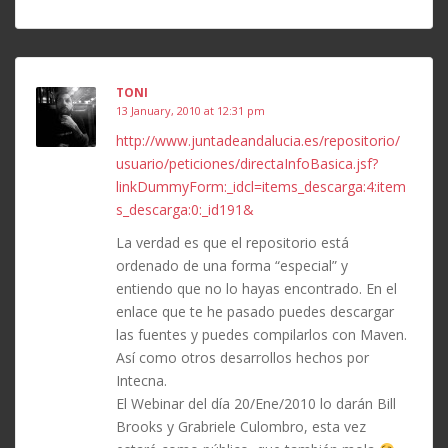
TONI
13 January, 2010 at 12:31 pm
http://www.juntadeandalucia.es/repositorio/
usuario/peticiones/directaInfoBasica.jsf?
linkDummyForm:_idcl=items_descarga:4:item
s_descarga:0:_id191&
La verdad es que el repositorio está
ordenado de una forma “especial” y
entiendo que no lo hayas encontrado. En el
enlace que te he pasado puedes descargar
las fuentes y puedes compilarlos con Maven.
Así como otros desarrollos hechos por
Intecna.
El Webinar del día 20/Ene/2010 lo darán Bill
Brooks y Grabriele Culombro, esta vez