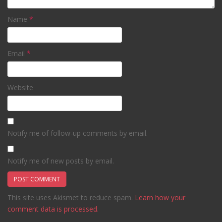
Name
*
Email
*
Website
Notify me of follow-up comments by email.
Notify me of new posts by email.
This site uses Akismet to reduce spam.
Learn how your
comment data is processed.