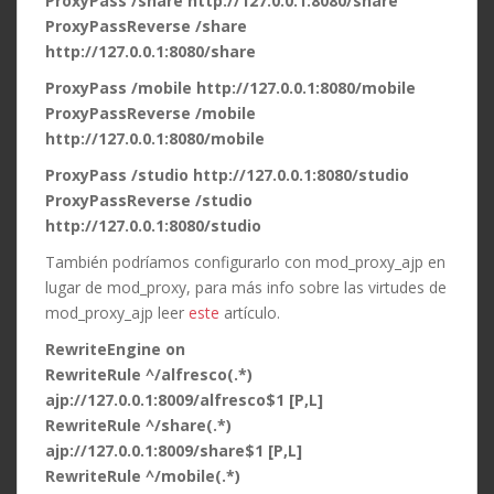
ProxyPass /share http://127.0.0.1:8080/share
ProxyPassReverse /share
http://127.0.0.1:8080/share
ProxyPass /mobile http://127.0.0.1:8080/mobile
ProxyPassReverse /mobile
http://127.0.0.1:8080/mobile
ProxyPass /studio http://127.0.0.1:8080/studio
ProxyPassReverse /studio
http://127.0.0.1:8080/studio
También podríamos configurarlo con mod_proxy_ajp en
lugar de mod_proxy, para más info sobre las virtudes de
mod_proxy_ajp leer
este
artículo.
RewriteEngine on
RewriteRule ^/alfresco(.*)
ajp://127.0.0.1:8009/alfresco$1 [P,L]
RewriteRule ^/share(.*)
ajp://127.0.0.1:8009/share$1 [P,L]
RewriteRule ^/mobile(.*)