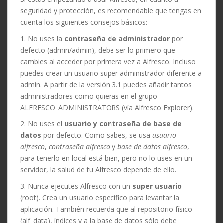
seguridad y protección, es recomendable que tengas en
cuenta los siguientes consejos básicos:
1. No uses la
contraseña de administrador
por
defecto (admin/admin), debe ser lo primero que
cambies al acceder por primera vez a Alfresco. Incluso
puedes crear un usuario super administrador diferente a
admin. A partir de la versión 3.1 puedes añadir tantos
administradores como quieras en el grupo
ALFRESCO_ADMINISTRATORS (vía Alfresco Explorer).
2. No uses el
usuario y contraseña de base de
datos
por defecto. Como sabes, se usa
usuario
alfresco
,
contraseña alfresco
y
base de datos alfresco
,
para tenerlo en local está bien, pero no lo uses en un
servidor, la salud de tu Alfresco depende de ello.
3. Nunca ejecutes Alfresco con un
super usuario
(root). Crea un usuario específico para levantar la
aplicación. También recuerda que al repositorio físico
(alf_data), índices y a la base de datos sólo debe