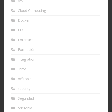
AWS
Cloud Computing
Docker
FLOSS
Forensics
Formación
integration
libros
off topic
security
Seguridad
telefonia