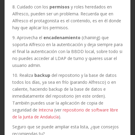
8. Cuidado con los
permisos
y roles heredados en
Alfresco, pueden ser un problema. Recuerda que en
Alfresco el protagonista es el contenido, es en él donde
hay que aplicar los permisos.
9. Aprovecha el
encadenamiento
(chaining) que
soporta Alfresco en la autenticación y deja siempre para
el final la autenticación con la BBDD local, sobre todo si
no puedes acceder al LDAP de turno y quieres usar el
usuario admin.
10. Realiza
backup
del repositorio y la base de datos
todos los días, ya sea en frío (parando Alfresco) o en
caliente, haciendo backup de la base de datos e
inmediatamente del repositorio (en este orden).
También puedes usar la aplicación de copia de
seguridad de
Intecna
(ver
repositorio de software libre
de la Junta de Andalucía
).
Seguro que se puede ampliar esta lista, ¿que consejos
recomiendas tu?