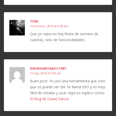
TONI
16 October, 2013 at 3:28 am
Que yo sepa no hay límite de numero de
cuentas, sino de funcionalidades.
DAVIDGARCIA02111987
21 July, 2014 at 5:50 am
Buen post. Yo uso una herramienta que creo
que os puede ser útil. Se llama EVO y es muy
fácil de instalar y usar. Aquí os explico cómo:
El blog de David Garcia