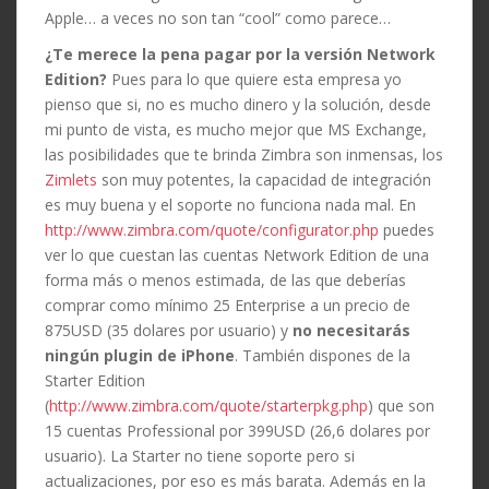
Apple… a veces no son tan “cool” como parece…
¿Te merece la pena pagar por la versión Network
Edition?
Pues para lo que quiere esta empresa yo
pienso que si, no es mucho dinero y la solución, desde
mi punto de vista, es mucho mejor que MS Exchange,
las posibilidades que te brinda Zimbra son inmensas, los
Zimlets
son muy potentes, la capacidad de integración
es muy buena y el soporte no funciona nada mal. En
http://www.zimbra.com/quote/configurator.php
puedes
ver lo que cuestan las cuentas Network Edition de una
forma más o menos estimada, de las que deberías
comprar como mínimo 25 Enterprise a un precio de
875USD (35 dolares por usuario) y
no necesitarás
ningún plugin de iPhone
. También dispones de la
Starter Edition
(
http://www.zimbra.com/quote/starterpkg.php
) que son
15 cuentas Professional por 399USD (26,6 dolares por
usuario). La Starter no tiene soporte pero si
actualizaciones, por eso es más barata. Además en la