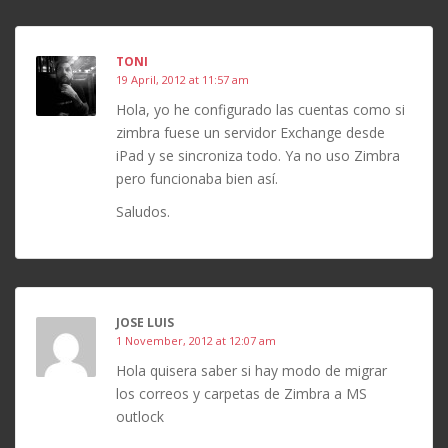
TONI
19 April, 2012 at 11:57 am
Hola, yo he configurado las cuentas como si
zimbra fuese un servidor Exchange desde
iPad y se sincroniza todo. Ya no uso Zimbra
pero funcionaba bien así.
Saludos.
JOSE LUIS
1 November, 2012 at 12:07 am
Hola quisera saber si hay modo de migrar
los correos y carpetas de Zimbra a MS
outlock