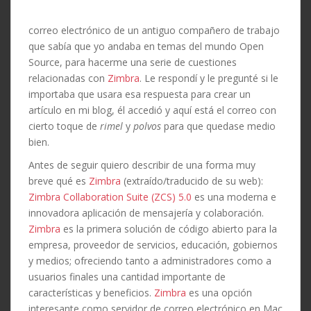
correo electrónico de un antiguo compañero de trabajo
que sabía que yo andaba en temas del mundo Open
Source, para hacerme una serie de cuestiones
relacionadas con
Zimbra
. Le respondí y le pregunté si le
importaba que usara esa respuesta para crear un
artículo en mi blog, él accedió y aquí está el correo con
cierto toque de
rimel
y
polvos
para que quedase medio
bien.
Antes de seguir quiero describir de una forma muy
breve qué es
Zimbra
(extraído/traducido de su web):
Zimbra Collaboration Suite (ZCS) 5.0
es una moderna e
innovadora aplicación de mensajería y colaboración.
Zimbra
es la primera solución de código abierto para la
empresa, proveedor de servicios, educación, gobiernos
y medios; ofreciendo tanto a administradores como a
usuarios finales una cantidad importante de
características y beneficios.
Zimbra
es una opción
interesante como servidor de correo electrónico en Mac