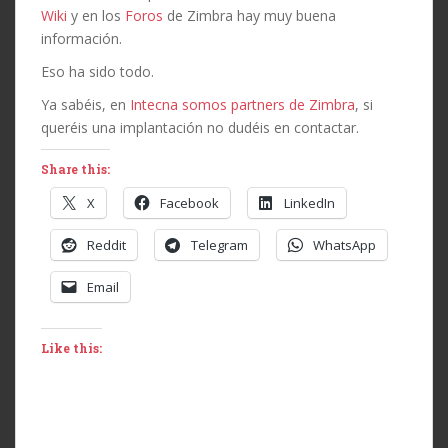
Wiki
y en los
Foros
de Zimbra hay muy buena
información.
Eso ha sido todo.
Ya sabéis, en
Intecna somos partners de Zimbra
, si
queréis una implantación no dudéis en contactar.
Share this:
X
Facebook
LinkedIn
Reddit
Telegram
WhatsApp
Email
Like this: