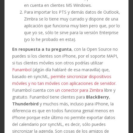
en cuenta en clientes MS Windows.
Para importar los PTS y demás datos de Outlook,
Zimbra se lo tiene muy currado y dispone de una
aplicación que funciona muy bien pero que, por lo
que yo se, sólo te sirve para la versión Enterprise
(yo lo he probado en esta).
En respuesta a tu pregunta
, con la Open Source no
puedes si los clientes son iPhone, por el soporte MAPI,
si tus clientes móviles son otros podrías utilizar
Funambol
(algún día hablaré de esa maravilla) que,
basado en syncML,
permite sincronizar dispositivos
móviles y no tan móviles con aplicaciones de servidor
.
Funambol cuenta con
un conector para Zimbra
libre y
gratuito. Funambol tiene clientes para
BlackBerry
,
Thunderbird
y muchos más, incluso para iPhone, la
diferencia es que en todos funciona genial menos en
iPhone porque este último no permite exportar datos
del calendario por syncML, es decir, sólo puedes
sincronizar la agenda. Son cosas de los amigos de