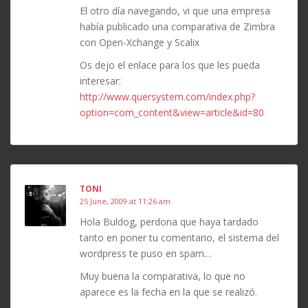
El otro día navegando, vi que una empresa
había publicado una comparativa de Zimbra
con Open-Xchange y Scalix
Os dejo el enlace para los que les pueda
interesar:
http://www.quersystem.com/index.php?
option=com_content&view=article&id=80
TONI
25 June, 2009 at 11:26 am
Hola Buldog, perdona que haya tardado
tanto en poner tu comentario, el sistema del
wordpress te puso en spam…
Muy buena la comparativa, lo que no
aparece es la fecha en la que se realizó.