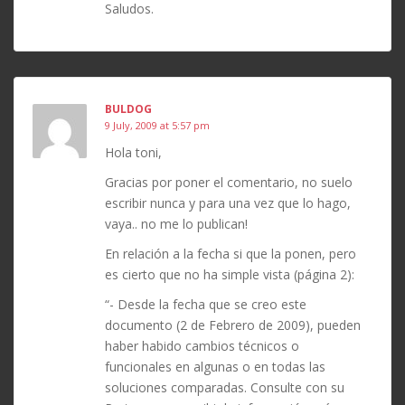
Saludos.
BULDOG
9 July, 2009 at 5:57 pm
Hola toni,
Gracias por poner el comentario, no suelo
escribir nunca y para una vez que lo hago,
vaya.. no me lo publican!
En relación a la fecha si que la ponen, pero
es cierto que no ha simple vista (página 2):
“- Desde la fecha que se creo este
documento (2 de Febrero de 2009), pueden
haber habido cambios técnicos o
funcionales en algunas o en todas las
soluciones comparadas. Consulte con su