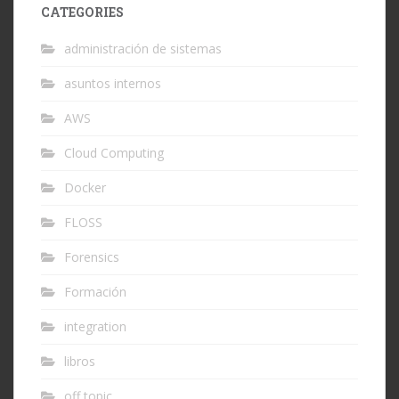
CATEGORIES
administración de sistemas
asuntos internos
AWS
Cloud Computing
Docker
FLOSS
Forensics
Formación
integration
libros
off topic