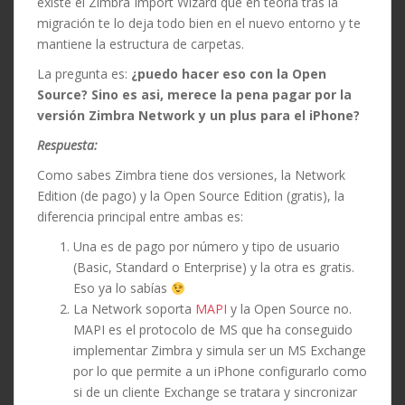
existe el Zimbra Import Wizard que en teoría tras la
migración te lo deja todo bien en el nuevo entorno y te
mantiene la estructura de carpetas.
La pregunta es:
¿puedo hacer eso con la Open
Source? Sino es asi, merece la pena pagar por la
versión Zimbra Network y un plus para el iPhone?
Respuesta:
Como sabes Zimbra tiene dos versiones, la Network
Edition (de pago) y la Open Source Edition (gratis), la
diferencia principal entre ambas es:
Una es de pago por número y tipo de usuario
(Basic, Standard o Enterprise) y la otra es gratis.
Eso ya lo sabías
La Network soporta
MAPI
y la Open Source no.
MAPI es el protocolo de MS que ha conseguido
implementar Zimbra y simula ser un MS Exchange
por lo que permite a un iPhone configurarlo como
si de un cliente Exchange se tratara y sincronizar