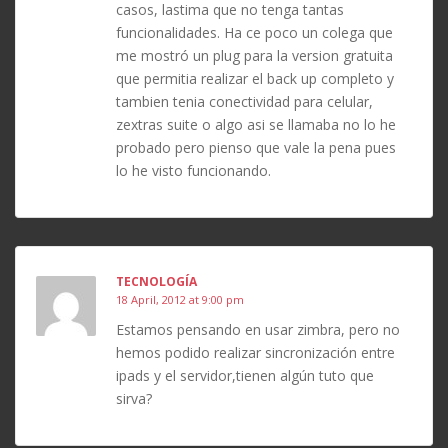
casos, lastima que no tenga tantas
funcionalidades. Ha ce poco un colega que
me mostró un plug para la version gratuita
que permitia realizar el back up completo y
tambien tenia conectividad para celular,
zextras suite o algo asi se llamaba no lo he
probado pero pienso que vale la pena pues
lo he visto funcionando.
TECNOLOGÍA
18 April, 2012 at 9:00 pm
Estamos pensando en usar zimbra, pero no
hemos podido realizar sincronización entre
ipads y el servidor,tienen algún tuto que
sirva?