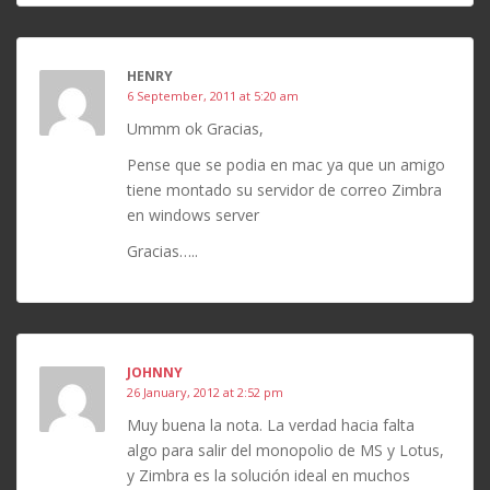
HENRY
6 September, 2011 at 5:20 am
Ummm ok Gracias,
Pense que se podia en mac ya que un amigo
tiene montado su servidor de correo Zimbra
en windows server
Gracias…..
JOHNNY
26 January, 2012 at 2:52 pm
Muy buena la nota. La verdad hacia falta
algo para salir del monopolio de MS y Lotus,
y Zimbra es la solución ideal en muchos