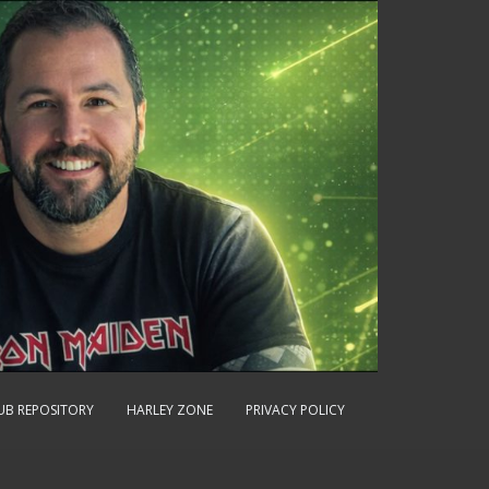
UB REPOSITORY
HARLEY ZONE
PRIVACY POLICY