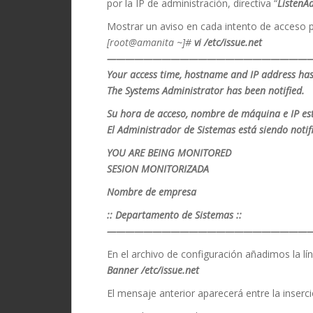
por la IP de administración, directiva “
ListenA
Mostrar un aviso en cada intento de acceso 
[root@amanita ~]#
vi /etc/issue.net
———————————————————————
Your access time, hostname and IP address has
The Systems Administrator has been notified.
Su hora de acceso, nombre de máquina e IP est
El Administrador de Sistemas está siendo notif
YOU ARE BEING MONITORED
SESION MONITORIZADA
Nombre de empresa
:: Departamento de Sistemas ::
———————————————————————
En el archivo de configuración añadimos la lín
Banner /etc/issue.net
El mensaje anterior aparecerá entre la inser