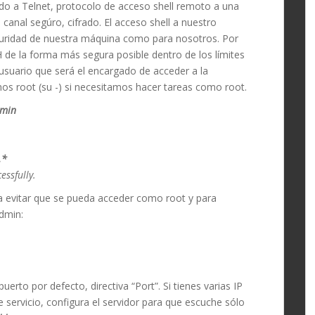
do a Telnet, protocolo de acceso shell remoto a una
 canal segúro, cifrado. El acceso shell a nuestro
guridad de nuestra máquina como para nosotros. Por
 de la forma más segura posible dentro de los límites
usuario que será el encargado de acceder a la
s root (su -) si necesitamos hacer tareas como root.
dmin
.*
essfully.
a evitar que se pueda acceder como root y para
admin:
rto por defecto, directiva “Port”. Si tienes varias IP
e servicio, configura el servidor para que escuche sólo