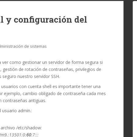
l y configuración del
ministración de sistemas
 a ver como gestionar un servidor de forma segura si
gestión de rotación de contraseñas, privilegios de
s seguro nuestro servidor SSH.
 usuarios con cuenta shell es importante tener una
 por ejemplo, cambio obligado de contraseña cada mes
n contraseñas antiguas.
 usuario admin.:
 archivo /etc/shadow:
m9.:13501:0:
60
:7:::