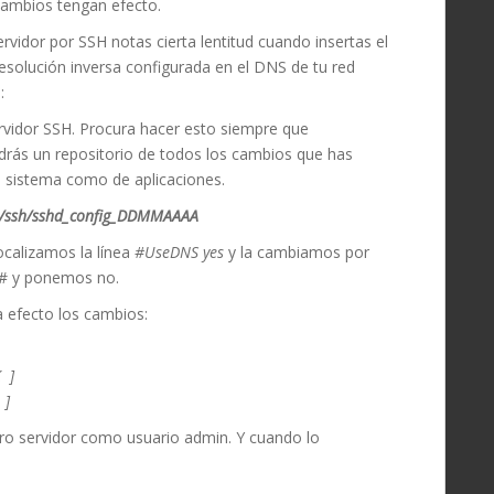
 cambios tengan efecto.
vidor por SSH notas cierta lentitud cuando insertas el
resolución inversa configurada en el DNS de tu red
:
ervidor SSH. Procura hacer esto siempre que
ndrás un repositorio de todos los cambios que has
l sistema como de aplicaciones.
etc/ssh/sshd_config_DDMMAAAA
ocalizamos la línea
#UseDNS yes
y la cambiamos por
o # y ponemos no.
a efecto los cambios:
]
]
ro servidor como usuario admin. Y cuando lo