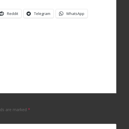
Reddit
Telegram
WhatsApp
elds are marked
*