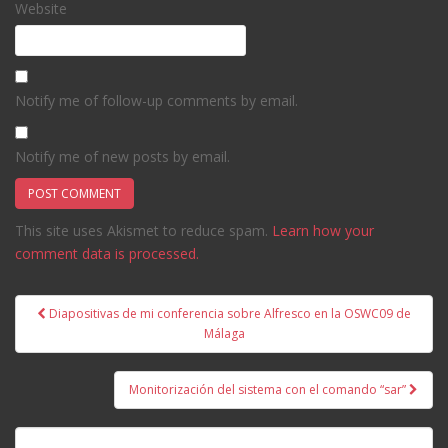
Website
Notify me of follow-up comments by email.
Notify me of new posts by email.
This site uses Akismet to reduce spam.
Learn how your
comment data is processed.
Post
Diapositivas de mi conferencia sobre Alfresco en la OSWC09 de
navigation
Málaga
Monitorización del sistema con el comando “sar”