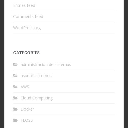
Entries feed
Comments feed
WordPress.org
CATEGORIES
administración de sistemas
asuntos internos
AWS
Cloud Computing
Docker
FLOSS