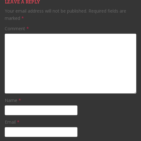
LEAVE A REPLY
Your email address will not be published.
Required fields are
marked
*
Comment
*
Name
*
Email
*