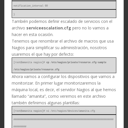
notification_interval 60
}
También podemos definir escalado de servicios con el
archivo
serviceescalation.cfg
pero no lo vamos a
hacer en esta ocasión.
Tenemos que renombrar el archivo de macros que usa
Nagios para simplificar su administración, nosotros
usaremos el que hay por defecto:
[root@amanita nagios]#
cp /etc/nagios/private/resource.cfg-sample
/etc/nagios/private/resource.cfg
Ahora vamos a configurar los dispositivos que vamos a
monitorizar. En primer lugar monitorizaremos la
máquina local, es decir, el servidor Nagios al que hemos
llamado “amanita”, como veremos en este archivo
también definimos algunas plantillas:
[root@amanita nagios]# vi /etc/nagios/devices/amanita.cfg
######################################################################
#########