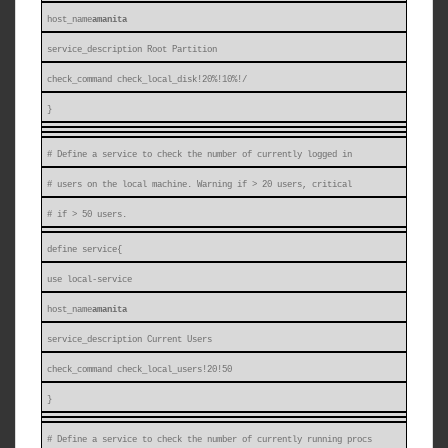
host_name
amanita
service_description Root Partition
check_command check_local_disk!20%!10%!/
}
# Define a service to check the number of currently logged in
# users on the local machine. Warning if > 20 users, critical
# if > 50 users.
define service{
use local-service
host_name
amanita
service_description Current Users
check_command check_local_users!20!50
}
# Define a service to check the number of currently running procs