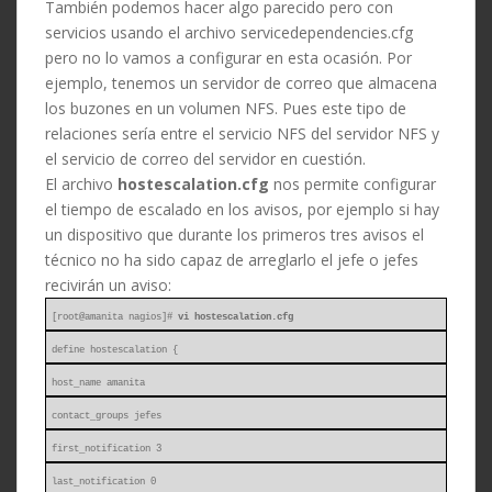
También podemos hacer algo parecido pero con
servicios usando el archivo servicedependencies.cfg
pero no lo vamos a configurar en esta ocasión. Por
ejemplo, tenemos un servidor de correo que almacena
los buzones en un volumen NFS. Pues este tipo de
relaciones sería entre el servicio NFS del servidor NFS y
el servicio de correo del servidor en cuestión.
El archivo
hostescalation.cfg
nos permite configurar
el tiempo de escalado en los avisos, por ejemplo si hay
un dispositivo que durante los primeros tres avisos el
técnico no ha sido capaz de arreglarlo el jefe o jefes
recivirán un aviso:
[root@amanita nagios]#
vi hostescalation.cfg
define hostescalation {
host_name amanita
contact_groups jefes
first_notification 3
last_notification 0