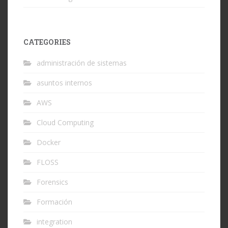
CATEGORIES
administración de sistemas
asuntos internos
AWS
Cloud Computing
Docker
FLOSS
Forensics
Formación
integration