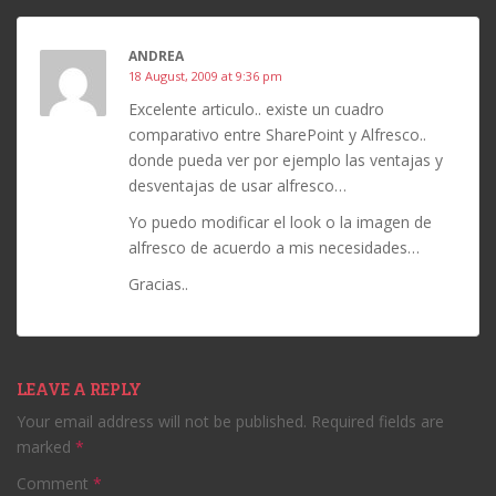
ANDREA
18 August, 2009 at 9:36 pm
Excelente articulo.. existe un cuadro
comparativo entre SharePoint y Alfresco..
donde pueda ver por ejemplo las ventajas y
desventajas de usar alfresco…
Yo puedo modificar el look o la imagen de
alfresco de acuerdo a mis necesidades…
Gracias..
LEAVE A REPLY
Your email address will not be published.
Required fields are
marked
*
Comment
*