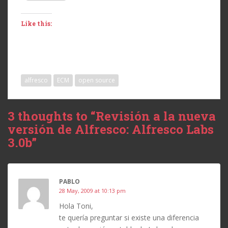
Like this:
alfresco
ECM
open source
3 thoughts to “Revisión a la nueva
versión de Alfresco: Alfresco Labs
3.0b”
PABLO
28 May, 2009 at 10:13 pm
Hola Toni,
te quería preguntar si existe una diferencia