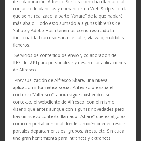
de colaboración. Alfresco Surf es como han llamado al
conjunto de plantillas y comandos en Web Scripts con la
que se ha realizado la parte “/share” de la que hablaré
más abajo. Todo esto sumado a algunas librerías de
Yahoo y Adobe Flash tenemos como resultado la
funcionalidad tan esperada de subir, vía web, múltiples
ficheros.
-Servicios de contenido de envío y colaboración de
RESTful API para personalizar y desarrollar aplicaciones
de Alfresco.
-Previsualización de Alfresco Share, una nueva
aplicación informática social. Antes solo existía el
contexto “/alfresco”, ahora sigue existiendo ese
contexto, el webcliente de Alfresco, con el mismo
diseño que antes aunque con algunas novedades pero
hay un nuevo contexto llamado “/share” que es algo así
como un portal personal donde también pueden residir
portales departamentales, grupos, áreas, etc. Sin duda
una gran herramienta para intranets y extranets