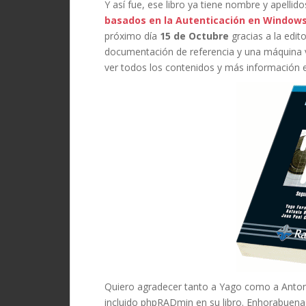
Y así fue, ese libro ya tiene nombre y apellid
basados en la Autenticación en Window
próximo día
15 de Octubre
gracias a la edito
documentación de referencia y una máquina virt
ver todos los contenidos y más información 
Quiero agradecer tanto a Yago como a
Anto
incluido phpRADmin en su libro. Enhorabuena 