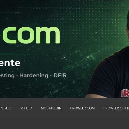
ONTACT
MY BIO
MY LINKEDIN
PROWLER.COM
PROWLER GITH