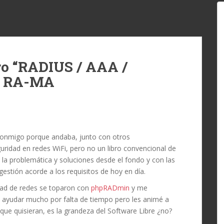
ro “RADIUS / AAA /
al RA-MA
onmigo porque andaba, junto con otros
uridad en redes WiFi, pero no un libro convencional de
 la problemática y soluciones desde el fondo y con las
estión acorde a los requisitos de hoy en día.
dad de redes se toparon con
phpRADmin
y me
e ayudar mucho por falta de tiempo pero les animé a
que quisieran, es la grandeza del Software Libre ¿no?