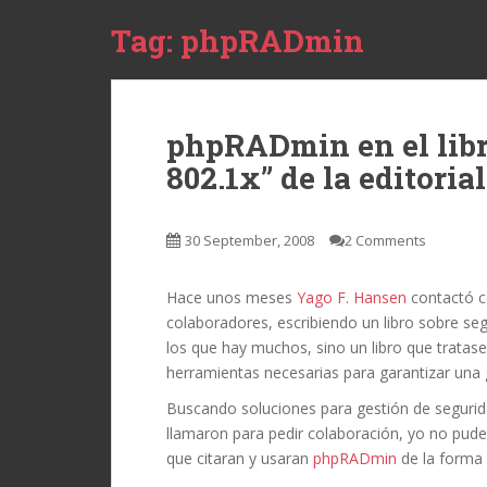
Tag:
phpRADmin
phpRADmin en el lib
802.1x” de la editori
30 September, 2008
2 Comments
Hace unos meses
Yago F. Hansen
contactó c
colaboradores, escribiendo un libro sobre seg
los que hay muchos, sino un libro que tratase
herramientas necesarias para garantizar una g
Buscando soluciones para gestión de seguri
llamaron para pedir colaboración, yo no pud
que citaran y usaran
phpRADmin
de la forma 