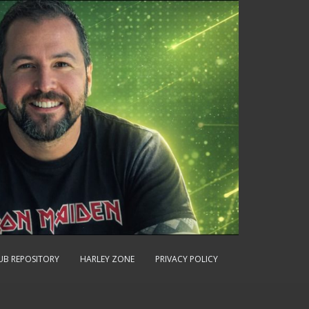
UB REPOSITORY
HARLEY ZONE
PRIVACY POLICY