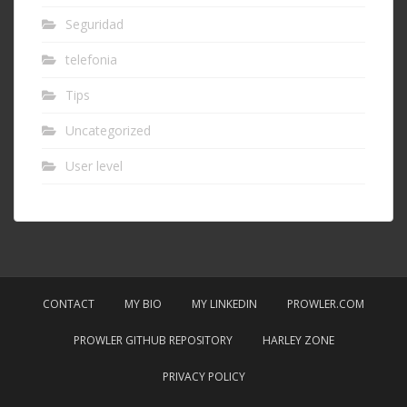
Seguridad
telefonia
Tips
Uncategorized
User level
CONTACT
MY BIO
MY LINKEDIN
PROWLER.COM
PROWLER GITHUB REPOSITORY
HARLEY ZONE
PRIVACY POLICY