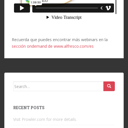
Recuerda que puedes encontrar más webinars en la
sección ondemand de www.alfresco.com/es
Search
for:
RECENT POSTS
Visit Prowler.com for more details.